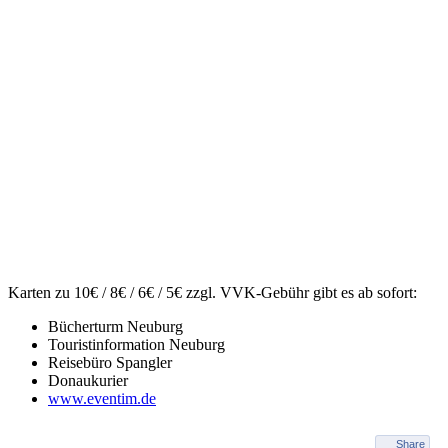
Karten zu 10€ / 8€ / 6€ / 5€ zzgl. VVK-Gebühr gibt es ab sofort:
Bücherturm Neuburg
Touristinformation Neuburg
Reisebüro Spangler
Donaukurier
www.eventim.de
Share