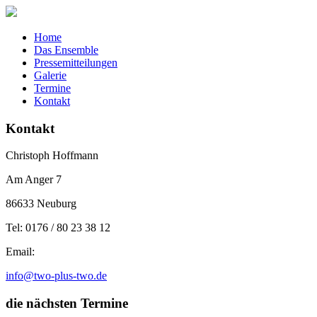
Home
Das Ensemble
Pressemitteilungen
Galerie
Termine
Kontakt
Kontakt
Christoph Hoffmann
Am Anger 7
86633 Neuburg
Tel: 0176 / 80 23 38 12
Email:
info@two-plus-two.de
die nächsten Termine